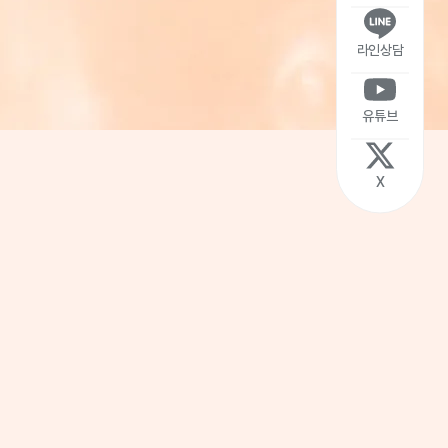
라인상담
유튜브
X