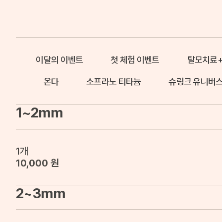
이달의 이벤트
첫 체험 이벤트
탈모치료
온다
소프라노 티타늄
슈링크 유니버스
1~2mm
1개
10,000 원
2~3mm