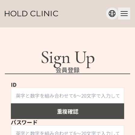
Sign Up
会員登録
ID
重複確認
パスワード