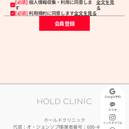
[必須]
個人情報収集・利用に同意しま
全文を見
す
る
[必須]
利用規約に同意します
全文を見る
会員登録
Google予約
カカオ
ホールドクリニック
インスタグラム
代表：オ・ジョンソプ
事業者番号：686-40-01395