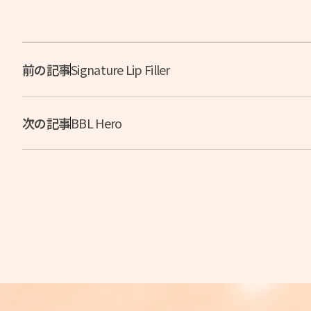
前の記事
Signature Lip Filler
次の記事
BBL Hero