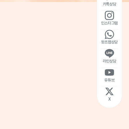
카톡상담
인스타그램
왓츠앱상담
라인상담
유튜브
X