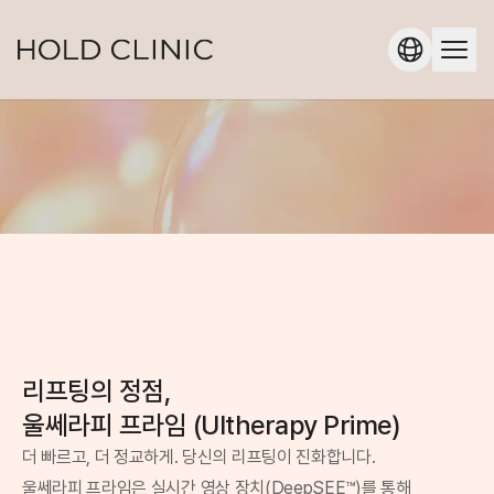
리프팅의 정점,
울쎄라피 프라임 (Ultherapy Prime)
더 빠르고, 더 정교하게. 당신의 리프팅이 진화합니다.
울쎄라피 프라임은 실시간 영상 장치(DeepSEE™)를 통해