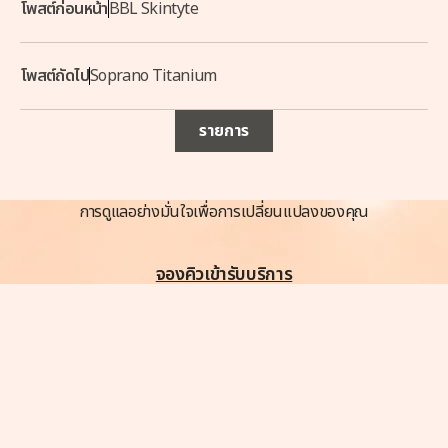
โพสต์ก่อนหน้า
BBL Skintyte
โพสต์ถัดไป
Soprano Titanium
รายการ
การดูแลอย่างมั่นใจเพื่อการเปลี่ยนแปลงของคุณ
จองคิวเข้ารับบริการ