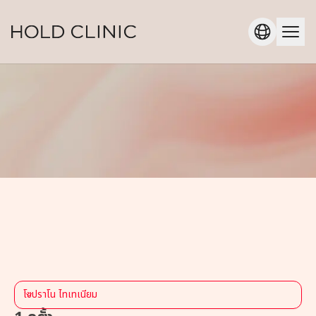
โซปราโน ไทเทเนียม