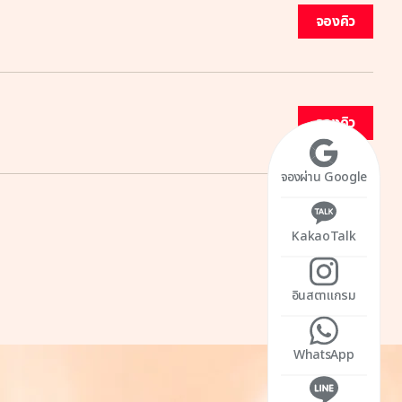
จองคิว
จองคิว
จองผ่าน Google
KakaoTalk
อินสตาแกรม
WhatsApp