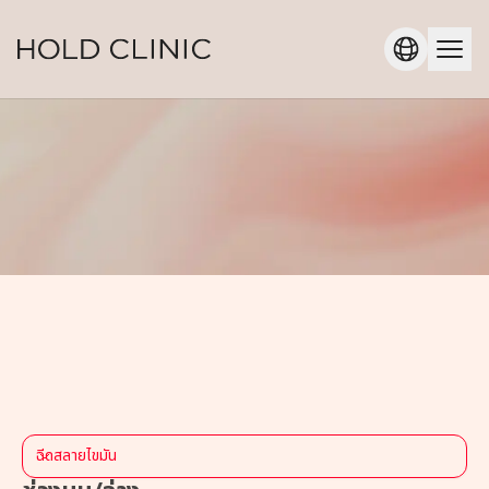
ฉีดสลายไขมัน