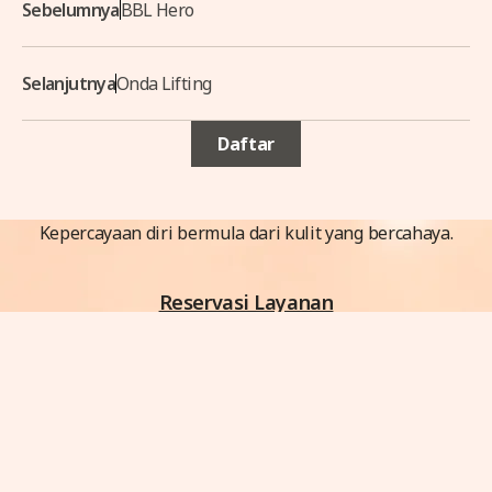
Sebelumnya
BBL Hero
Selanjutnya
Onda Lifting
Daftar
Kepercayaan diri bermula dari kulit yang bercahaya.
Reservasi Layanan