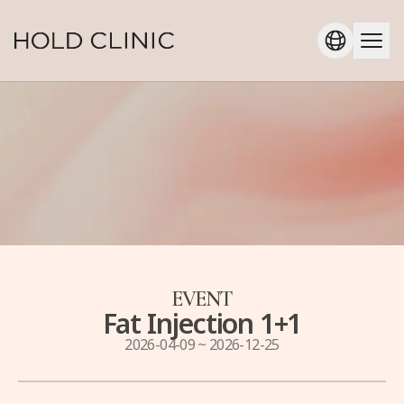
EVENT
Fat Injection 1+1
2026-04-09
~
2026-12-25