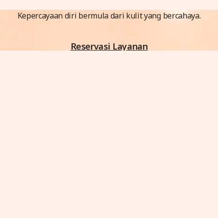
Kepercayaan diri bermula dari kulit yang bercahaya.
Reservasi Layanan