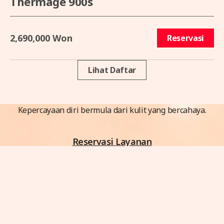
Thermage 900s
2,690,000 Won
Reservasi
Lihat Daftar
Kepercayaan diri bermula dari kulit yang bercahaya.
Reservasi Layanan