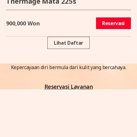
Thermage Mata 225s
900,000 Won
Reservasi
Lihat Daftar
Kepercayaan diri bermula dari kulit yang bercahaya.
Reservasi Layanan