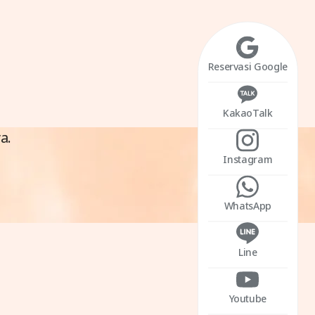
Reservasi Google
KakaoTalk
a.
Instagram
WhatsApp
Line
Youtube