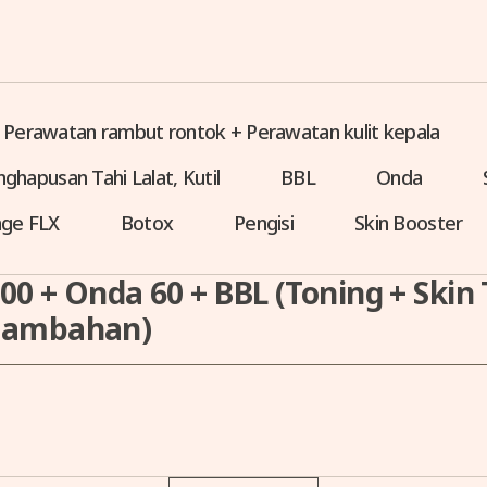
Perawatan rambut rontok + Perawatan kulit kepala
ghapusan Tahi Lalat, Kutil
BBL
Onda
ge FLX
Botox
Pengisi
Skin Booster
 300 + Onda 60 + BBL (Toning + Ski
 tambahan)