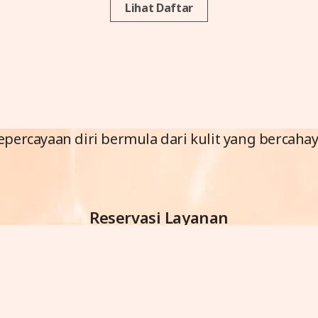
Lihat Daftar
epercayaan diri bermula dari kulit yang bercahay
Reservasi Layanan