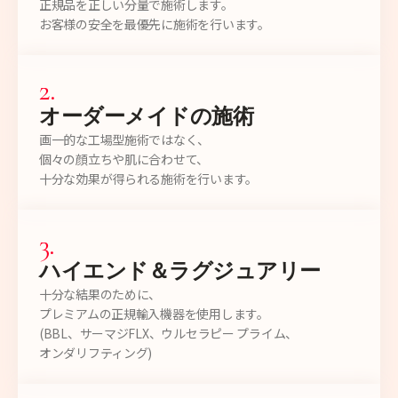
正規品を正しい分量で施術します。
お客様の安全を最優先に施術を行います。
2
.
オーダーメイドの施術
画一的な工場型施術ではなく、
個々の顔立ちや肌に合わせて、
十分な効果が得られる施術を行います。
3
.
ハイエンド＆ラグジュアリー
十分な結果のために、
プレミアムの正規輸入機器を使用します。
(BBL、サーマジFLX、ウルセラピー プライム、
オンダリフティング)