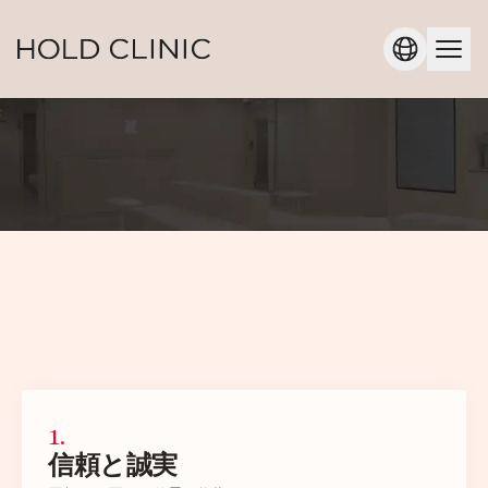
1
.
信頼と誠実