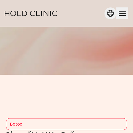
Botox