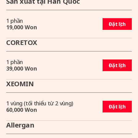
Sản xuất tại Hàn Quốc
1 phần
Đặt lịch
19,000 Won
CORETOX
1 phần
Đặt lịch
39,000 Won
XEOMIN
1 vùng (tối thiểu từ 2 vùng)
Đặt lịch
60,000 Won
Allergan