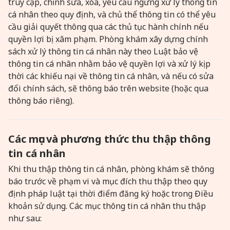
truy cập, chỉnh sửa, xóa, yêu cầu ngừng xử lý thông tin
cá nhân theo quy định, và chủ thể thông tin có thể yêu
cầu giải quyết thông qua các thủ tục hành chính nếu
quyền lợi bị xâm phạm. Phòng khám xây dựng chính
sách xử lý thông tin cá nhân này theo Luật bảo vệ
thông tin cá nhân nhằm bảo vệ quyền lợi và xử lý kịp
thời các khiếu nại về thông tin cá nhân, và nếu có sửa
đổi chính sách, sẽ thông báo trên website (hoặc qua
thông báo riêng).
Các mục và phương thức thu thập thông
tin cá nhân
Khi thu thập thông tin cá nhân, phòng khám sẽ thông
báo trước về phạm vi và mục đích thu thập theo quy
định pháp luật tại thời điểm đăng ký hoặc trong Điều
khoản sử dụng. Các mục thông tin cá nhân thu thập
như sau: