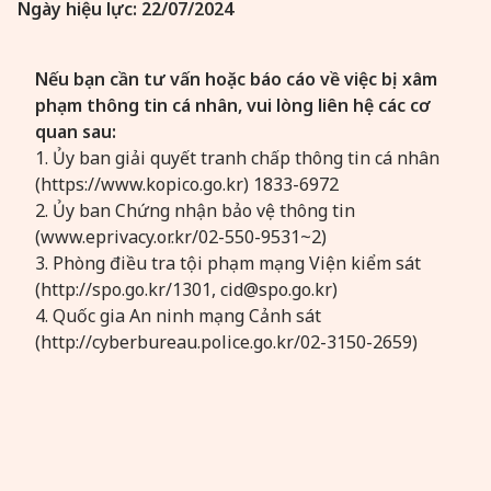
Ngày hiệu lực: 22/07/2024
Nếu bạn cần tư vấn hoặc báo cáo về việc bị xâm
phạm thông tin cá nhân, vui lòng liên hệ các cơ
quan sau:
1. Ủy ban giải quyết tranh chấp thông tin cá nhân
(https://www.kopico.go.kr) 1833-6972
2. Ủy ban Chứng nhận bảo vệ thông tin
(www.eprivacy.or.kr/02-550-9531~2)
3. Phòng điều tra tội phạm mạng Viện kiểm sát
(http://spo.go.kr/1301, cid@spo.go.kr)
4. Quốc gia An ninh mạng Cảnh sát
(http://cyberbureau.police.go.kr/02-3150-2659)