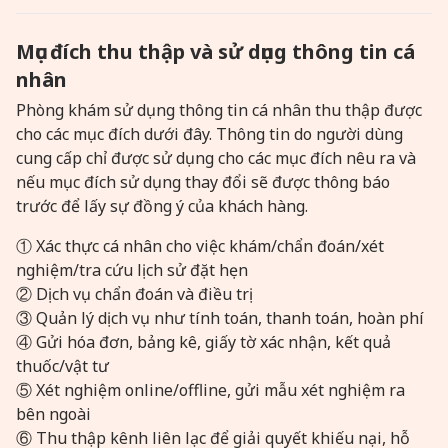
Mục đích thu thập và sử dụng thông tin cá
nhân
Phòng khám sử dụng thông tin cá nhân thu thập được
cho các mục đích dưới đây. Thông tin do người dùng
cung cấp chỉ được sử dụng cho các mục đích nêu ra và
nếu mục đích sử dụng thay đổi sẽ được thông báo
trước để lấy sự đồng ý của khách hàng.
① Xác thực cá nhân cho việc khám/chẩn đoán/xét
nghiệm/tra cứu lịch sử đặt hẹn
② Dịch vụ chẩn đoán và điều trị
③ Quản lý dịch vụ như tính toán, thanh toán, hoàn phí
④ Gửi hóa đơn, bảng kê, giấy tờ xác nhận, kết quả
thuốc/vật tư
⑤ Xét nghiệm online/offline, gửi mẫu xét nghiệm ra
bên ngoài
⑥ Thu thập kênh liên lạc để giải quyết khiếu nại, hỗ