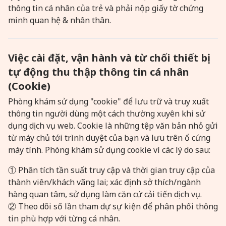
thông tin cá nhân của trẻ và phải nộp giấy tờ chứng
minh quan hệ & nhân thân.
Việc cài đặt, vận hành và từ chối thiết bị
tự động thu thập thông tin cá nhân
(Cookie)
Phòng khám sử dụng "cookie" để lưu trữ và truy xuất
thông tin người dùng một cách thường xuyên khi sử
dụng dịch vụ web. Cookie là những tệp văn bản nhỏ gửi
từ máy chủ tới trình duyệt của bạn và lưu trên ổ cứng
máy tính. Phòng khám sử dụng cookie vì các lý do sau:
① Phân tích tần suất truy cập và thời gian truy cập của
thành viên/khách vãng lai; xác định sở thích/ngành
hàng quan tâm, sử dụng làm căn cứ cải tiến dịch vụ.
② Theo dõi số lần tham dự sự kiện để phân phối thông
tin phù hợp với từng cá nhân.