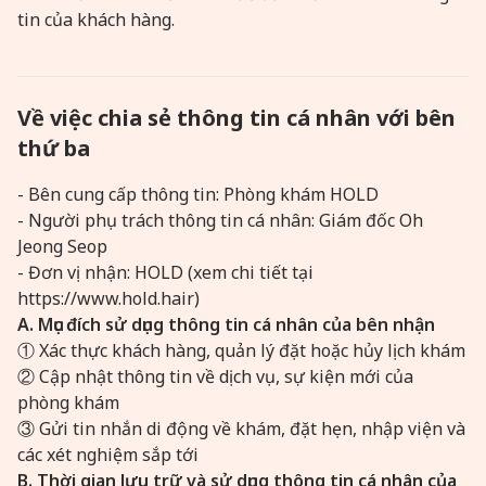
tin của khách hàng.
Về việc chia sẻ thông tin cá nhân với bên
thứ ba
- Bên cung cấp thông tin: Phòng khám HOLD
- Người phụ trách thông tin cá nhân: Giám đốc Oh
Jeong Seop
- Đơn vị nhận: HOLD (xem chi tiết tại
https://www.hold.hair)
A. Mục đích sử dụng thông tin cá nhân của bên nhận
① Xác thực khách hàng, quản lý đặt hoặc hủy lịch khám
② Cập nhật thông tin về dịch vụ, sự kiện mới của
phòng khám
③ Gửi tin nhắn di động về khám, đặt hẹn, nhập viện và
các xét nghiệm sắp tới
B. Thời gian lưu trữ và sử dụng thông tin cá nhân của