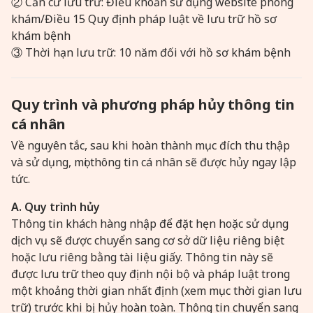
② Căn cứ lưu trữ: Điều khoản sử dụng website phòng
khám/Điều 15 Quy định pháp luật về lưu trữ hồ sơ
khám bệnh
③ Thời hạn lưu trữ: 10 năm đối với hồ sơ khám bệnh
Quy trình và phương pháp hủy thông tin
cá nhân
Về nguyên tắc, sau khi hoàn thành mục đích thu thập
và sử dụng, mọi thông tin cá nhân sẽ được hủy ngay lập
tức.
A. Quy trình hủy
Thông tin khách hàng nhập để đặt hẹn hoặc sử dụng
dịch vụ sẽ được chuyển sang cơ sở dữ liệu riêng biệt
hoặc lưu riêng bằng tài liệu giấy. Thông tin này sẽ
được lưu trữ theo quy định nội bộ và pháp luật trong
một khoảng thời gian nhất định (xem mục thời gian lưu
trữ) trước khi bị hủy hoàn toàn. Thông tin chuyển sang