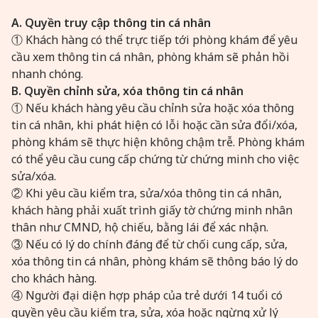
A. Quyền truy cập thông tin cá nhân
① Khách hàng có thể trực tiếp tới phòng khám để yêu
cầu xem thông tin cá nhân, phòng khám sẽ phản hồi
nhanh chóng.
B. Quyền chỉnh sửa, xóa thông tin cá nhân
① Nếu khách hàng yêu cầu chỉnh sửa hoặc xóa thông
tin cá nhân, khi phát hiện có lỗi hoặc cần sửa đổi/xóa,
phòng khám sẽ thực hiện không chậm trễ. Phòng khám
có thể yêu cầu cung cấp chứng từ chứng minh cho việc
sửa/xóa.
② Khi yêu cầu kiểm tra, sửa/xóa thông tin cá nhân,
khách hàng phải xuất trình giấy tờ chứng minh nhân
thân như CMND, hộ chiếu, bằng lái để xác nhận.
③ Nếu có lý do chính đáng để từ chối cung cấp, sửa,
xóa thông tin cá nhân, phòng khám sẽ thông báo lý do
cho khách hàng.
④ Người đại diện hợp pháp của trẻ dưới 14 tuổi có
quyền yêu cầu kiểm tra, sửa, xóa hoặc ngừng xử lý