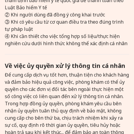
thẩm định bảo hiểm y tế quốc gia để thanh toán theo
Luật Bảo hiểm Y tế
② Khi người dùng đã đồng ý công khai trước
③ Khi có yêu cầu từ cơ quan điều tra theo đúng trình
tự pháp luật
④ Khi cần thiết cho việc tổng hợp số liệu/thực hiện
nghiên cứu dưới hình thức không thể xác định cá nhân
Về việc ủy quyền xử lý thông tin cá nhân
Để cung cấp dịch vụ tốt hơn, thuận tiện cho khách hàng
và đảm bảo hiệu quả công việc, phòng khám có thể ủy
quyền cho các đơn vị đối tác bên ngoài thực hiện một
số công việc có liên quan đến xử lý thông tin cá nhân.
Trong hợp đồng ủy quyền, phòng khám yêu cầu bên
nhận ủy quyền tuân thủ quy định về bảo mật, không
cung cấp cho bên thứ ba, chịu trách nhiệm khi xảy ra
sự cố, quy định rõ thời gian ủy quyền, tiêu hủy hoặc
hoàn trả sau khi kết thúc... để đảm bảo an toàn thông