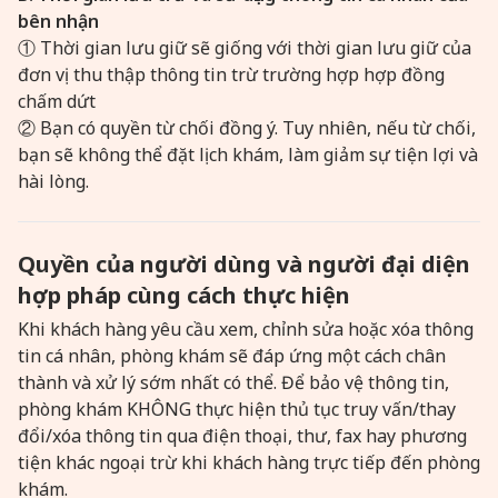
bên nhận
① Thời gian lưu giữ sẽ giống với thời gian lưu giữ của
đơn vị thu thập thông tin trừ trường hợp hợp đồng
chấm dứt
② Bạn có quyền từ chối đồng ý. Tuy nhiên, nếu từ chối,
bạn sẽ không thể đặt lịch khám, làm giảm sự tiện lợi và
hài lòng.
Quyền của người dùng và người đại diện
hợp pháp cùng cách thực hiện
Khi khách hàng yêu cầu xem, chỉnh sửa hoặc xóa thông
tin cá nhân, phòng khám sẽ đáp ứng một cách chân
thành và xử lý sớm nhất có thể. Để bảo vệ thông tin,
phòng khám KHÔNG thực hiện thủ tục truy vấn/thay
đổi/xóa thông tin qua điện thoại, thư, fax hay phương
tiện khác ngoại trừ khi khách hàng trực tiếp đến phòng
khám.