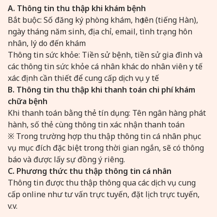
A. Thông tin thu thập khi khám bệnh
Bắt buộc: Số đăng ký phòng khám, họ tên (tiếng Hàn),
ngày tháng năm sinh, địa chỉ, email, tình trạng hôn
nhân, lý do đến khám
Thông tin sức khỏe: Tiền sử bệnh, tiền sử gia đình và
các thông tin sức khỏe cá nhân khác do nhân viên y tế
xác định cần thiết để cung cấp dịch vụ y tế
B. Thông tin thu thập khi thanh toán chi phí khám
chữa bệnh
Khi thanh toán bằng thẻ tín dụng: Tên ngân hàng phát
hành, số thẻ cùng thông tin xác nhận thanh toán
※ Trong trường hợp thu thập thông tin cá nhân phục
vụ mục đích đặc biệt trong thời gian ngắn, sẽ có thông
báo và được lấy sự đồng ý riêng.
C. Phương thức thu thập thông tin cá nhân
Thông tin được thu thập thông qua các dịch vụ cung
cấp online như tư vấn trực tuyến, đặt lịch trực tuyến,
v.v.