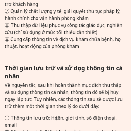
trợ khách hàng
⑦ Quản lý chất lượng y tế, giải quyết thủ tục pháp lý,
hành chính cho vận hành phòng khám
⑧ Thu thập dữ liệu phục vụ công tác giáo dục, nghiên
cứu (chỉ sử dụng ở mức tối thiểu cần thiết)
⑨ Cung cấp thông tin về dịch vụ khám chữa bệnh, học
thuật, hoạt động của phòng khám
Thời gian lưu trữ và sử dụng thông tin cá
nhân
Về nguyên tắc, sau khi hoàn thành mục đích thu thập
và sử dụng thông tin cá nhân, thông tin đó sẽ bị hủy
ngay lập tức. Tuy nhiên, các thông tin sau sẽ được lưu
trữ thêm một thời gian theo lý do dưới đây:
① Thông tin lưu trữ: Họ tên, giới tính, số điện thoại,
email