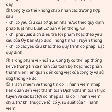
đây.
③ Công ty có thể không chấp nhận các trường hợp
sau.
- Khi có yêu cầu của cơ quan nhà nước theo quy định
pháp luật như Luật Cơ bản Viễn thông, v.v.
- Khi phục vụ mục đích điều tra tội phạm hoặc theo yêu
cầu của Ủy ban Đạo đức Thông tin và Truyền thông
- Khi có các yêu cầu khác theo quy trình do pháp luật
quy định
④ Trong phạm vi khoản 2, Công ty có thể lập thống
kê về thông tin cá nhân của toàn bộ hoặc một phần
thành viên liên quan đến công việc của công ty và sử
dụng thống kê đó.
⑤ Trách nhiệm về thông tin do "Thành viên" nhập
liên quan đến việc thanh toán Dịch vụ thanh toán trực
tuyến và các bất lợi do nhập sai là do "Thành viên"
chịu, trừ khi thuộc về lỗi cố ý, sơ suất của "Thành
viên".