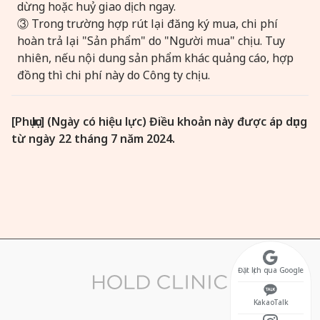
dừng hoặc huỷ giao dịch ngay.
③ Trong trường hợp rút lại đăng ký mua, chi phí
hoàn trả lại "Sản phẩm" do "Người mua" chịu. Tuy
nhiên, nếu nội dung sản phẩm khác quảng cáo, hợp
đồng thì chi phí này do Công ty chịu.
[Phụ lục] (Ngày có hiệu lực) Điều khoản này được áp dụng
từ ngày 22 tháng 7 năm 2024.
Đặt lịch qua Google
KakaoTalk