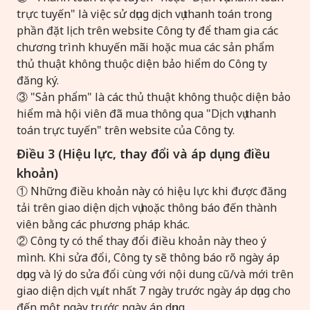
trực tuyến" là việc sử dụng dịch vụ thanh toán trong
phần đặt lịch trên website Công ty để tham gia các
chương trình khuyến mãi hoặc mua các sản phẩm
thủ thuật không thuộc diện bảo hiểm do Công ty
đăng ký.
③ "Sản phẩm" là các thủ thuật không thuộc diện bảo
hiểm mà hội viên đã mua thông qua "Dịch vụ thanh
toán trực tuyến" trên website của Công ty.
Điều 3 (Hiệu lực, thay đổi và áp dụng điều
khoản)
① Những điều khoản này có hiệu lực khi được đăng
tải trên giao diện dịch vụ hoặc thông báo đến thành
viên bằng các phương pháp khác.
② Công ty có thể thay đổi điều khoản này theo ý
mình. Khi sửa đổi, Công ty sẽ thông báo rõ ngày áp
dụng và lý do sửa đổi cùng với nội dung cũ/và mới trên
giao diện dịch vụ, ít nhất 7 ngày trước ngày áp dụng cho
đến một ngày trước ngày áp dụng.