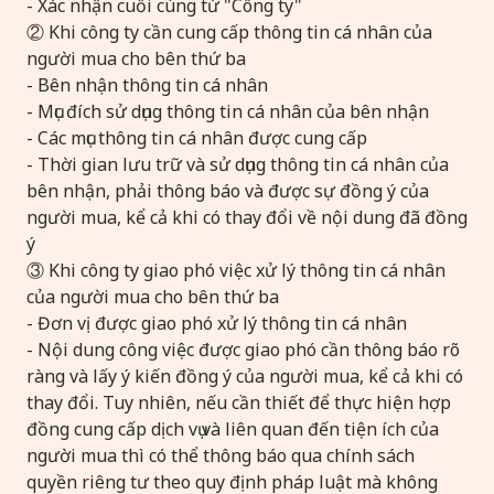
- Xác nhận cuối cùng từ "Công ty"
② Khi công ty cần cung cấp thông tin cá nhân của
người mua cho bên thứ ba
- Bên nhận thông tin cá nhân
- Mục đích sử dụng thông tin cá nhân của bên nhận
- Các mục thông tin cá nhân được cung cấp
- Thời gian lưu trữ và sử dụng thông tin cá nhân của
bên nhận, phải thông báo và được sự đồng ý của
người mua, kể cả khi có thay đổi về nội dung đã đồng
ý
③ Khi công ty giao phó việc xử lý thông tin cá nhân
của người mua cho bên thứ ba
- Đơn vị được giao phó xử lý thông tin cá nhân
- Nội dung công việc được giao phó cần thông báo rõ
ràng và lấy ý kiến đồng ý của người mua, kể cả khi có
thay đổi. Tuy nhiên, nếu cần thiết để thực hiện hợp
đồng cung cấp dịch vụ và liên quan đến tiện ích của
người mua thì có thể thông báo qua chính sách
quyền riêng tư theo quy định pháp luật mà không