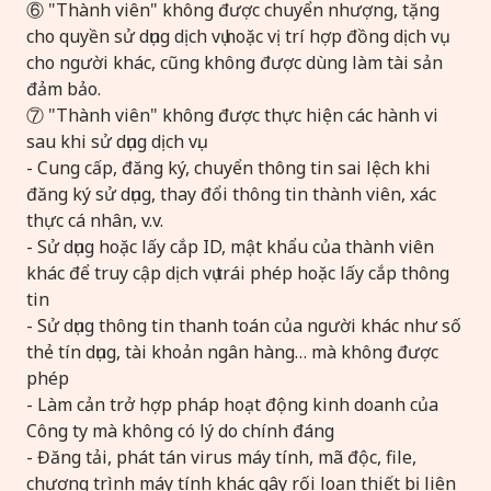
⑥ "Thành viên" không được chuyển nhượng, tặng
cho quyền sử dụng dịch vụ hoặc vị trí hợp đồng dịch vụ
cho người khác, cũng không được dùng làm tài sản
đảm bảo.
⑦ "Thành viên" không được thực hiện các hành vi
sau khi sử dụng dịch vụ.
- Cung cấp, đăng ký, chuyển thông tin sai lệch khi
đăng ký sử dụng, thay đổi thông tin thành viên, xác
thực cá nhân, v.v.
- Sử dụng hoặc lấy cắp ID, mật khẩu của thành viên
khác để truy cập dịch vụ trái phép hoặc lấy cắp thông
tin
- Sử dụng thông tin thanh toán của người khác như số
thẻ tín dụng, tài khoản ngân hàng… mà không được
phép
- Làm cản trở hợp pháp hoạt động kinh doanh của
Công ty mà không có lý do chính đáng
- Đăng tải, phát tán virus máy tính, mã độc, file,
chương trình máy tính khác gây rối loạn thiết bị liên