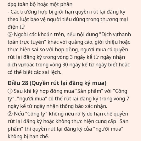
dụng toàn bộ hoặc một phần
- Các trường hợp bị giới hạn quyền rút lại đăng ký
theo luật bảo vệ người tiêu dùng trong thương mại
điện tử
③ Ngoài các khoản trên, nếu nội dung "Dịch vụ thanh
toán trực tuyến" khác với quảng cáo, giới thiệu hoặc
thực hiện sai so với hợp đồng, người mua có quyền
rút lại đăng ký trong vòng 3 ngày kể từ ngày nhận
dịch vụ, hoặc trong vòng 30 ngày kể từ ngày biết hoặc
có thể biết các sai lệch.
Điều 28 (Quyền rút lại đăng ký mua)
① Sau khi ký hợp đồng mua "Sản phẩm" với "Công
ty", "người mua" có thể rút lại đăng ký trong vòng 7
ngày kể từ ngày nhận thông báo xác nhận.
② Nếu "Công ty" không nêu rõ lý do hạn chế quyền
rút lại đăng ký hoặc không thực hiện cung cấp "Sản
phẩm" thì quyền rút lại đăng ký của "người mua"
không bị hạn chế.