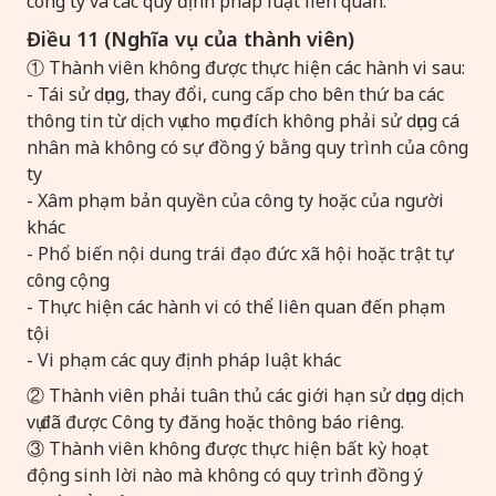
công ty và các quy định pháp luật liên quan.
Điều 11 (Nghĩa vụ của thành viên)
① Thành viên không được thực hiện các hành vi sau:
- Tái sử dụng, thay đổi, cung cấp cho bên thứ ba các
thông tin từ dịch vụ cho mục đích không phải sử dụng cá
nhân mà không có sự đồng ý bằng quy trình của công
ty
- Xâm phạm bản quyền của công ty hoặc của người
khác
- Phổ biến nội dung trái đạo đức xã hội hoặc trật tự
công cộng
- Thực hiện các hành vi có thể liên quan đến phạm
tội
- Vi phạm các quy định pháp luật khác
② Thành viên phải tuân thủ các giới hạn sử dụng dịch
vụ đã được Công ty đăng hoặc thông báo riêng.
③ Thành viên không được thực hiện bất kỳ hoạt
động sinh lời nào mà không có quy trình đồng ý