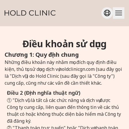
Điều khoản sử dụng
Chương 1: Quy định chung
Những điều khoản này nhằm mục đích quy định điều
kiện, thủ tục sử dụng dịch vụ holdclinicgn.com (sau đây gọi
là "Dịch vụ") do Hold Clinic (sau đây gọi là "Công ty")
cung cấp, cũng như các vấn đề cần thiết khác.
Điều 2 (Định nghĩa thuật ngữ)
① "Dịch vụ" là tất cả các chức năng và dịch vụ được
Công ty cung cấp, liên quan đến thông tin về các thủ
thuật có hoặc không thuộc diện bảo hiểm mà Công ty
đã đăng ký.
② "Thanh toán trực tuyến" hoặc "Dịch vụ thanh toán