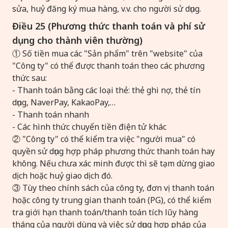
sửa, huỷ đăng ký mua hàng, v.v. cho người sử dụng.
Điều 25 (Phương thức thanh toán và phí sử
dụng cho thành viên thường)
① Số tiền mua các "Sản phẩm" trên "website" của
"Công ty" có thể được thanh toán theo các phương
thức sau:
- Thanh toán bằng các loại thẻ: thẻ ghi nợ, thẻ tín
dụng, NaverPay, KakaoPay,…
- Thanh toán nhanh
- Các hình thức chuyển tiền điện tử khác
② "Công ty" có thể kiểm tra việc "người mua" có
quyền sử dụng hợp pháp phương thức thanh toán hay
không. Nếu chưa xác minh được thì sẽ tạm dừng giao
dịch hoặc huỷ giao dịch đó.
③ Tùy theo chính sách của công ty, đơn vị thanh toán
hoặc công ty trung gian thanh toán (PG), có thể kiểm
tra giới hạn thanh toán/thanh toán tích lũy hàng
tháng của người dùng và việc sử dụng hợp pháp của