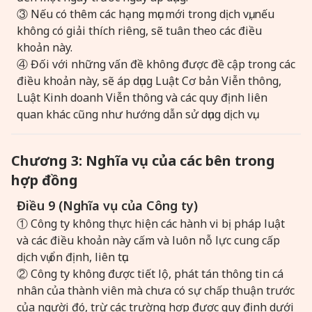
③ Nếu có thêm các hạng mục mới trong dịch vụ, nếu
không có giải thích riêng, sẽ tuân theo các điều
khoản này.
④ Đối với những vấn đề không được đề cập trong các
điều khoản này, sẽ áp dụng Luật Cơ bản Viễn thông,
Luật Kinh doanh Viễn thông và các quy định liên
quan khác cũng như hướng dẫn sử dụng dịch vụ.
Chương 3: Nghĩa vụ của các bên trong
hợp đồng
Điều 9 (Nghĩa vụ của Công ty)
① Công ty không thực hiện các hành vi bị pháp luật
và các điều khoản này cấm và luôn nỗ lực cung cấp
dịch vụ ổn định, liên tục.
② Công ty không được tiết lộ, phát tán thông tin cá
nhân của thành viên mà chưa có sự chấp thuận trước
của người đó, trừ các trường hợp được quy định dưới