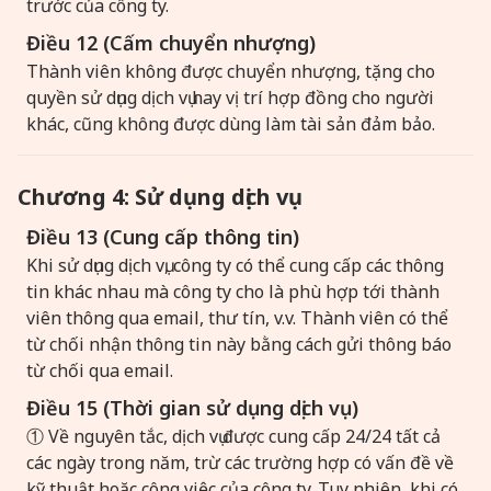
trước của công ty.
Điều 12 (Cấm chuyển nhượng)
Thành viên không được chuyển nhượng, tặng cho
quyền sử dụng dịch vụ hay vị trí hợp đồng cho người
khác, cũng không được dùng làm tài sản đảm bảo.
Chương 4: Sử dụng dịch vụ
Điều 13 (Cung cấp thông tin)
Khi sử dụng dịch vụ, công ty có thể cung cấp các thông
tin khác nhau mà công ty cho là phù hợp tới thành
viên thông qua email, thư tín, v.v. Thành viên có thể
từ chối nhận thông tin này bằng cách gửi thông báo
từ chối qua email.
Điều 15 (Thời gian sử dụng dịch vụ)
① Về nguyên tắc, dịch vụ được cung cấp 24/24 tất cả
các ngày trong năm, trừ các trường hợp có vấn đề về
kỹ thuật hoặc công việc của công ty. Tuy nhiên, khi có