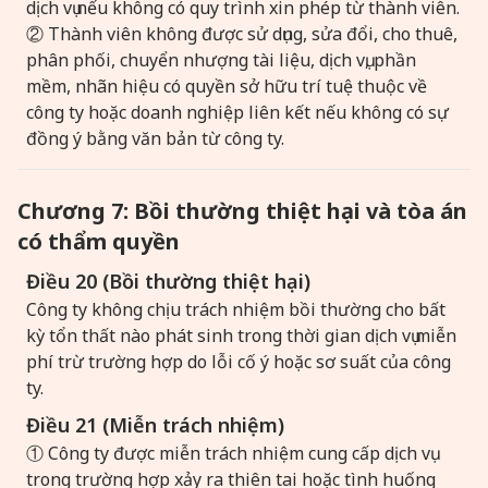
dịch vụ nếu không có quy trình xin phép từ thành viên.
② Thành viên không được sử dụng, sửa đổi, cho thuê,
phân phối, chuyển nhượng tài liệu, dịch vụ, phần
mềm, nhãn hiệu có quyền sở hữu trí tuệ thuộc về
công ty hoặc doanh nghiệp liên kết nếu không có sự
đồng ý bằng văn bản từ công ty.
Chương 7: Bồi thường thiệt hại và tòa án
có thẩm quyền
Điều 20 (Bồi thường thiệt hại)
Công ty không chịu trách nhiệm bồi thường cho bất
kỳ tổn thất nào phát sinh trong thời gian dịch vụ miễn
phí trừ trường hợp do lỗi cố ý hoặc sơ suất của công
ty.
Điều 21 (Miễn trách nhiệm)
① Công ty được miễn trách nhiệm cung cấp dịch vụ
trong trường hợp xảy ra thiên tai hoặc tình huống