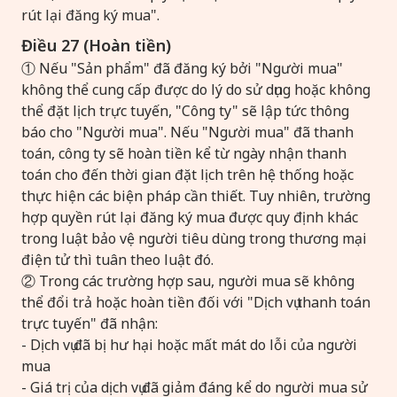
rút lại đăng ký mua".
Điều 27 (Hoàn tiền)
① Nếu "Sản phẩm" đã đăng ký bởi "Người mua"
không thể cung cấp được do lý do sử dụng hoặc không
thể đặt lịch trực tuyến, "Công ty" sẽ lập tức thông
báo cho "Người mua". Nếu "Người mua" đã thanh
toán, công ty sẽ hoàn tiền kể từ ngày nhận thanh
toán cho đến thời gian đặt lịch trên hệ thống hoặc
thực hiện các biện pháp cần thiết. Tuy nhiên, trường
hợp quyền rút lại đăng ký mua được quy định khác
trong luật bảo vệ người tiêu dùng trong thương mại
điện tử thì tuân theo luật đó.
② Trong các trường hợp sau, người mua sẽ không
thể đổi trả hoặc hoàn tiền đối với "Dịch vụ thanh toán
trực tuyến" đã nhận:
- Dịch vụ đã bị hư hại hoặc mất mát do lỗi của người
mua
- Giá trị của dịch vụ đã giảm đáng kể do người mua sử