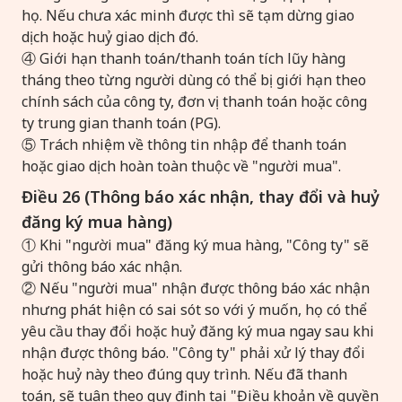
họ. Nếu chưa xác minh được thì sẽ tạm dừng giao
dịch hoặc huỷ giao dịch đó.
④ Giới hạn thanh toán/thanh toán tích lũy hàng
tháng theo từng người dùng có thể bị giới hạn theo
chính sách của công ty, đơn vị thanh toán hoặc công
ty trung gian thanh toán (PG).
⑤ Trách nhiệm về thông tin nhập để thanh toán
hoặc giao dịch hoàn toàn thuộc về "người mua".
Điều 26 (Thông báo xác nhận, thay đổi và huỷ
đăng ký mua hàng)
① Khi "người mua" đăng ký mua hàng, "Công ty" sẽ
gửi thông báo xác nhận.
② Nếu "người mua" nhận được thông báo xác nhận
nhưng phát hiện có sai sót so với ý muốn, họ có thể
yêu cầu thay đổi hoặc huỷ đăng ký mua ngay sau khi
nhận được thông báo. "Công ty" phải xử lý thay đổi
hoặc huỷ này theo đúng quy trình. Nếu đã thanh
toán, sẽ tuân theo quy định tại "Điều khoản về quyền