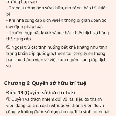
trường hợp sau:
- Trong trường hợp sửa chữa, mở rộng, bảo trì thiết
bị
- Khi nhà cung cấp dịch vụ viễn thông bị gián đoạn do
quy định pháp luật
- Trường hợp bất khả kháng khác khiến dịch vụ không
thể cung cấp
② Ngoại trừ các tình huống bất khả kháng như tình
trạng khẩn cấp quốc gia, thiên tai, công ty sẽ thông
báo cho thành viên về việc tạm ngừng cung cấp dịch
vụ.
Chương 6: Quyền sở hữu trí tuệ
Điều 19 (Quyền sở hữu trí tuệ)
① Quyền và trách nhiệm đối với tài liệu do thành
viên đăng tải trên dịch vụ thuộc về thành viên đó và
công ty không được sử dụng cho mục đích sinh lời ngoài