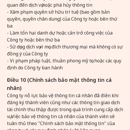
quan đến dịch vụ hoặc phá hủy thông tin
- Xâm phạm quyền sở hữu trí tuệ (bao gồm bản
quyền, quyền chân dung) của Công ty hoặc bên thứ
ba
- Làm tổn hại danh dự hoặc cản trở công việc của
Công ty hoặc bên thứ ba
- Sử dụng dịch vụ vì mục đích thương mại mà không có sự
đồng ý của Công ty
- Vi phạm pháp luật, thuần phong mỹ tục hoặc các quy
định do Công ty ban hành
Điều 10 (Chính sách bảo mật thông tin cá
nhân)
Công ty nỗ lực bảo vệ thông tin cá nhân đã điền khi
đăng ký thành viên cũng như các thông tin giao dịch
tài chính thu thập được trong quá trình cung cấp dịch
vụ. Việc bảo vệ thông tin cá nhân của thành viên sẽ
tuân thủ theo "Chính sách bảo mật thông tin" của