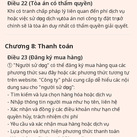
Điều 22 (Tòa án có thẩm quyền)
Khi có tranh chấp pháp lý liên quan đến phí dịch vụ
hoặc việc sử dụng dịch vụ, tòa án nơi công ty đặt trụ sở
chính sẽ là tòa án duy nhất có thẩm quyền giải quyết.
Chương 8: Thanh toán
Điều 23 (Đăng ký mua hàng)
① "Người sử dụng" có thể đăng ký mua hàng qua các
phương thức sau đây hoặc các phương thức tương tự
trên website. "Công ty" phải cung cấp dễ hiểu các nội
dung sau cho "người sử dụng":
- Tìm kiếm và lựa chọn hàng hóa hoặc dịch vụ
- Nhập thông tin người mua như họ tên, liên hệ
- Xác nhận và đồng ý các điều khoản như hạn chế
quyền hủy, trách nhiệm chi phí
- Yêu cầu và xác nhận mua hàng hoặc dịch vụ
- Lựa chọn và thực hiện phương thức thanh toán