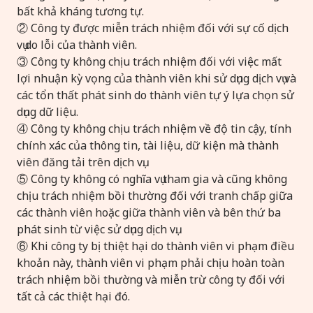
bất khả kháng tương tự.
② Công ty được miễn trách nhiệm đối với sự cố dịch
vụ do lỗi của thành viên.
③ Công ty không chịu trách nhiệm đối với việc mất
lợi nhuận kỳ vọng của thành viên khi sử dụng dịch vụ và
các tổn thất phát sinh do thành viên tự ý lựa chọn sử
dụng dữ liệu.
④ Công ty không chịu trách nhiệm về độ tin cậy, tính
chính xác của thông tin, tài liệu, dữ kiện mà thành
viên đăng tải trên dịch vụ.
⑤ Công ty không có nghĩa vụ tham gia và cũng không
chịu trách nhiệm bồi thường đối với tranh chấp giữa
các thành viên hoặc giữa thành viên và bên thứ ba
phát sinh từ việc sử dụng dịch vụ.
⑥ Khi công ty bị thiệt hại do thành viên vi phạm điều
khoản này, thành viên vi phạm phải chịu hoàn toàn
trách nhiệm bồi thường và miễn trừ công ty đối với
tất cả các thiệt hại đó.