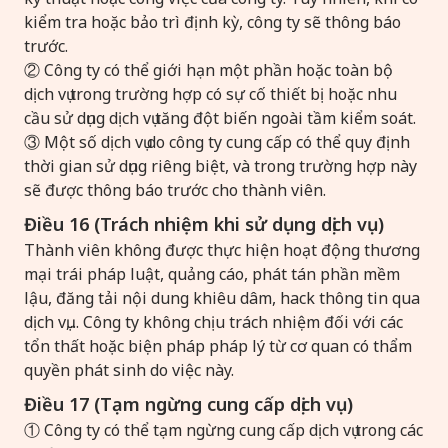
kiểm tra hoặc bảo trì định kỳ, công ty sẽ thông báo
trước.
② Công ty có thể giới hạn một phần hoặc toàn bộ
dịch vụ trong trường hợp có sự cố thiết bị hoặc nhu
cầu sử dụng dịch vụ tăng đột biến ngoài tầm kiểm soát.
③ Một số dịch vụ do công ty cung cấp có thể quy định
thời gian sử dụng riêng biệt, và trong trường hợp này
sẽ được thông báo trước cho thành viên.
Điều 16 (Trách nhiệm khi sử dụng dịch vụ)
Thành viên không được thực hiện hoạt động thương
mại trái pháp luật, quảng cáo, phát tán phần mềm
lậu, đăng tải nội dung khiêu dâm, hack thông tin qua
dịch vụ,... Công ty không chịu trách nhiệm đối với các
tổn thất hoặc biện pháp pháp lý từ cơ quan có thẩm
quyền phát sinh do việc này.
Điều 17 (Tạm ngừng cung cấp dịch vụ)
① Công ty có thể tạm ngừng cung cấp dịch vụ trong các