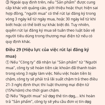
③ Ngoài quy định trên, nếu "Sản phẩm" được cung
cấp khác với quảng cáo, giới thiệu hoặc thực hiện sai
hợp đồng, "người mua" có thể rút lại đăng ký trong
vòng 3 ngày kể từ ngày mua, hoặc 30 ngày kể từ khi
biết hoặc có thể biết sự khác biệt đó. Tuy nhiên,
quyền rút lại đăng ký mua sẽ tuân theo luật bảo vệ
người tiêu dùng trong thương mại điện tử nếu có
quy định khác.
Điều 29 (Hiệu lực của việc rút lại đăng ký
mua)
① Nếu "Công ty" đã nhận lại "Sản phẩm" từ "Người
mua", công ty sẽ hoàn tiền các khoản đã thanh toán
trong vòng 3 ngày làm việc. Nếu việc hoàn tiền bị
chậm, công ty sẽ phải trả lãi suất chậm trả theo điều
21-3 nghị định thực thi luật thương mại điện tử
(15%/năm) cho thời gian chậm.
② Nếu "Người mua" sử dụng thẻ tín dụng,… khi hoàn
trả "Sản phẩm", công ty sẽ yêu cầu đơn vị tín dụng