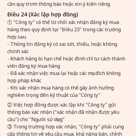
cần quy trình thông báo hoặc xin ý kiến riêng.
Điều 24 (Xác lập hợp đồng)
① "Công ty" có thể từ chối xác nhận đăng ký mua
hàng theo quy định tại "Điều 23" trong các trường
hợp sau.
- Thông tin đăng ký có sai sót, thiếu, hoặc không
chính xác
- Khách hàng bị hạn chế hoặc đình chỉ tư cách thành
viên đăng ký mua hàng
- Đã xác nhận việc mua lại hoặc các mục đích không
hợp pháp khác
- Khi xác nhận mua hàng có thể gây ảnh hưởng
nghiêm trọng đến kỹ thuật của "Công ty"
② Việc hợp đồng được xác lập khi "Công ty" gửi
thông báo xác nhận ("xác nhận đã nhận được yêu
cầu") cho "Người sử dụng"
③ Trong trường hợp xác nhận, "Công ty" phải cung
cấp thông tin về yêu cầu mua, khả năng bán, chỉnh