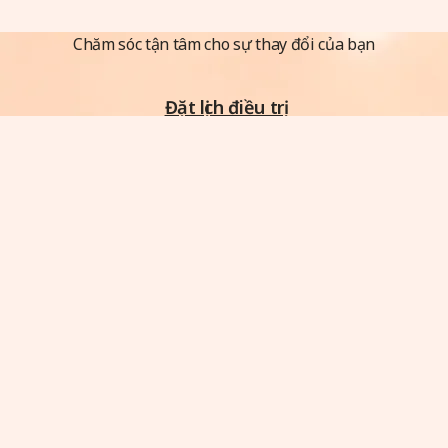
Chăm sóc tận tâm cho sự thay đổi của bạn
Đặt lịch điều trị