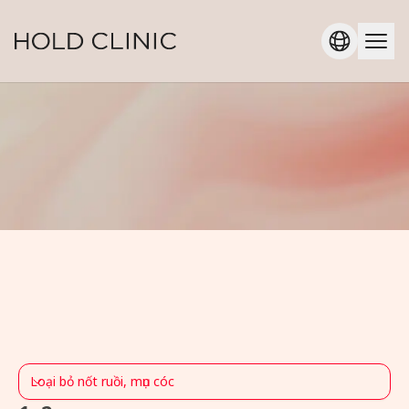
Loại bỏ nốt ruồi, mụn cóc