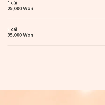
1 cái
25,000 Won
1 cái
35,000 Won