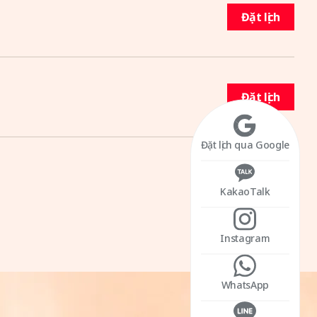
Đặt lịch
Đặt lịch
Đặt lịch qua Google
KakaoTalk
Instagram
WhatsApp