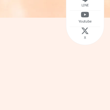
LINE
Youtube
X