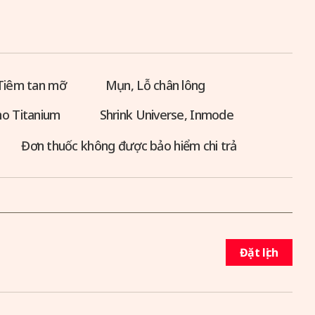
Tiêm tan mỡ
Mụn, Lỗ chân lông
o Titanium
Shrink Universe, Inmode
Đơn thuốc không được bảo hiểm chi trả
Đặt lịch