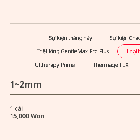
Sự kiện tháng này
Sự kiện Ch
Triệt lông GentleMax Pro Plus
Loại 
Ultherapy Prime
Thermage FLX
1~2mm
1 cái
15,000 Won