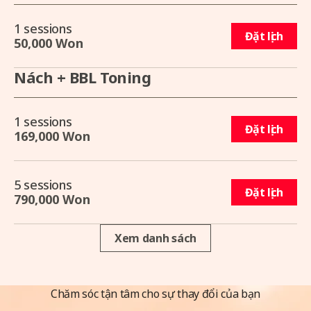
1 sessions
Đặt lịch
50,000 Won
Nách + BBL Toning
1 sessions
Đặt lịch
169,000 Won
5 sessions
Đặt lịch
790,000 Won
Xem danh sách
Chăm sóc tận tâm cho sự thay đổi của bạn