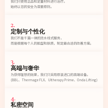
我们只使用正品和足量材料进行治疗。
始终以您的安全为首要原则。
2
.
定制与个性化
我们不是千篇一律的流水线式服务，
而是根据每个人的脸型和肤质，制定最合适的改善方案。
3
.
高端与奢华
为获得理想的效果，我们只采用原装进口的高端设备。
(BBL、Thermage FLX、Ultherapy Prime、Onda Lifting)
4
.
私密空间