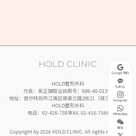
至周五 10:30 ~ 20:00
午休时间 13:00 ~ 14:00）
 10:30 ~ 17:00
周日休息
Google 预约
HOLD整形外科
Kakao
代表：吴正燮
营业执照号：686-40-01395
地址：首尔特别市江南区德黑兰路2街21（驿三洞）2楼
Instagram
HOLD整形外科
电话：02-416-7585
FAX. 02-416-7584
WhatsApp
微信
Copyright by 2026 HOLD CLINIC. All rights reserved.