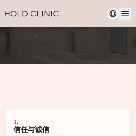
1
.
信任与诚信