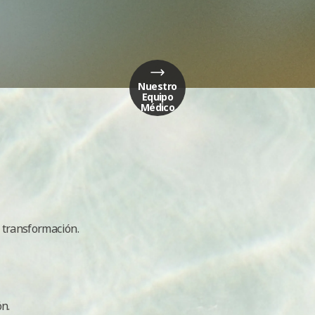
Nuestro
Equipo
Médico
 transformación.
ón.