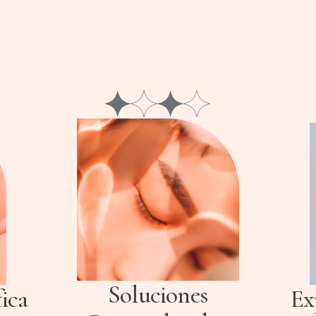
complementar tus rasgos únicos.
Soluciones
ica
Ex