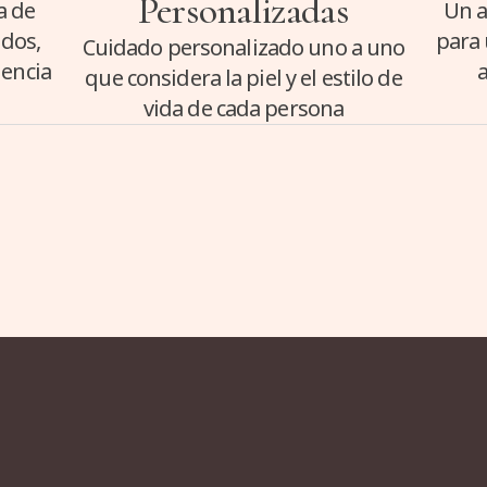
Personalizadas
a de
Un 
ados,
para 
Cuidado personalizado uno a uno
dencia
a
que considera la piel y el estilo de
vida de cada persona