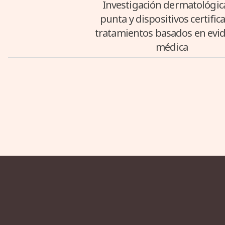
Investigación dermatológic
punta y dispositivos certific
tratamientos basados en evi
médica