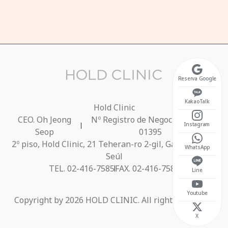
b 10:30 ~ 17:00
rrado los domingos
Reserva Google
KakaoTalk
Hold Clinic
CEO. Oh Jeong
Nº Registro de Negocio 686-40-
Instagram
Seop
01395
2º piso, Hold Clinic, 21 Teheran-ro 2-gil, Gangnam-gu,
WhatsApp
Seúl
TEL. 02-416-7585
FAX. 02-416-7584
Line
Youtube
Copyright by 2026 HOLD CLINIC. All rights reserved.
X