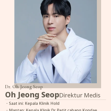
Dr.
Oh Jeong Seop
Oh Jeong Seop
Direktur Medis
・Saat ini: Kepala Klinik Hold
・Mantan: Kepala Klinik Dr. Petit cabang Kondae