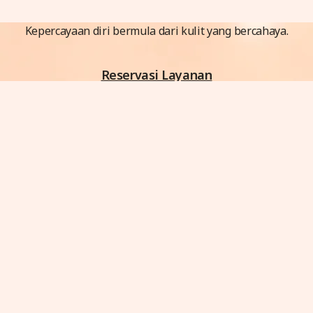
Kepercayaan diri bermula dari kulit yang bercahaya.
Reservasi Layanan