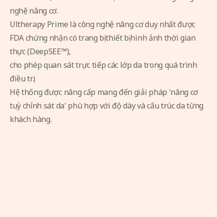
nghệ nâng cơ.
Ultherapy Prime là công nghệ nâng cơ duy nhất được
FDA chứng nhận có trang bị thiết bị hình ảnh thời gian
thực (DeepSEE™),
cho phép quan sát trực tiếp các lớp da trong quá trình
điều trị.
Hệ thống được nâng cấp mang đến giải pháp 'nâng cơ
tuỳ chỉnh sát da' phù hợp với độ dày và cấu trúc da từng
khách hàng.