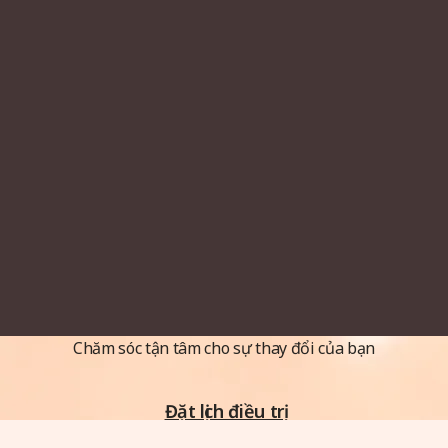
Chăm sóc tận tâm cho sự thay đổi của bạn
Đặt lịch điều trị