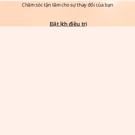
Chăm sóc tận tâm cho sự thay đổi của bạn
Đặt lịch điều trị