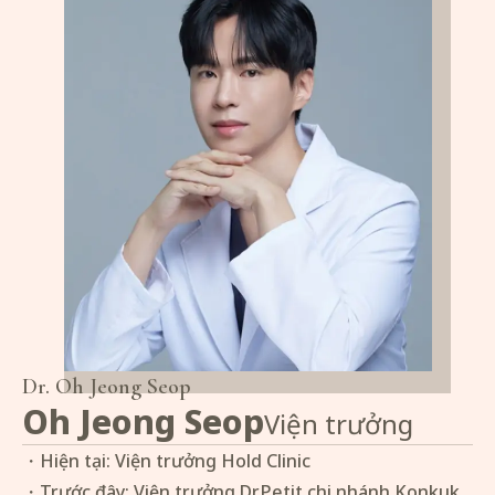
Dr.
Oh Jeong Seop
Oh Jeong Seop
Viện trưởng
・Hiện tại: Viện trưởng Hold Clinic
・Trước đây: Viện trưởng Dr.Petit chi nhánh Konkuk